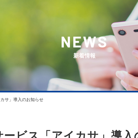
NEWS
新着情報
イカサ」導入のお知らせ
サービス「アイカサ」導入