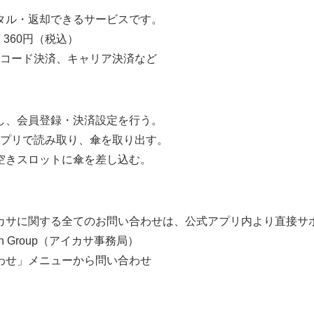
ル・返却できるサービスです。
額 360円（税込）
Rコード決済、キャリア決済など
し、会員登録・決済設定を行う。
アプリで読み取り、傘を取り出す。
空きスロットに傘を差し込む。
サに関する全てのお問い合わせは、公式アプリ内より直接サポ
tion Group（アイカサ事務局）
わせ」メニューから問い合わせ