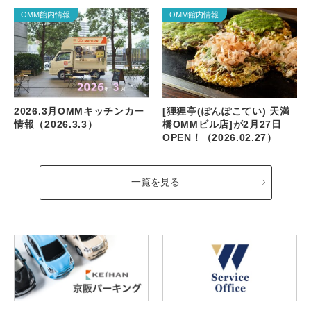
OMM館内情報
OMM館内情報
2026.3月OMMキッチンカー
[狸狸亭(ぽんぽこてい) 天満
情報（2026.3.3）
橋OMMビル店]が2月27日
OPEN！（2026.02.27）
一覧を見る