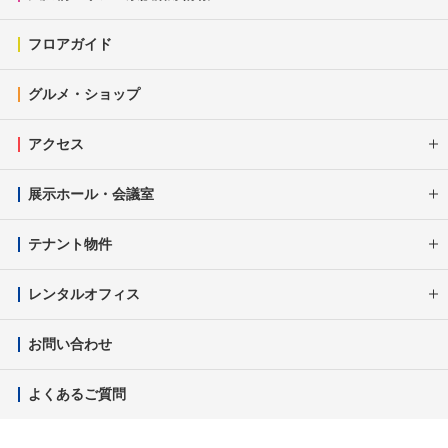
フロアガイド
グルメ・ショップ
アクセス
展示ホール・会議室
テナント物件
レンタルオフィス
お問い合わせ
よくあるご質問