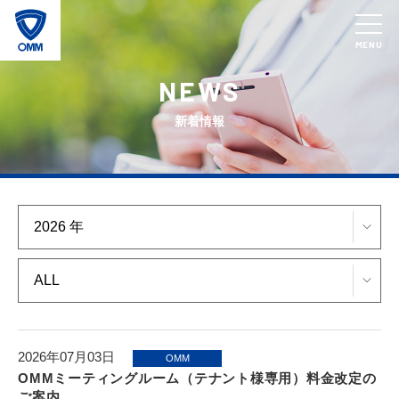
MENU
NEWS
新着情報
2026年07月03日
OMM
OMMミーティングルーム（テナント様専用）料金改定の
ご案内