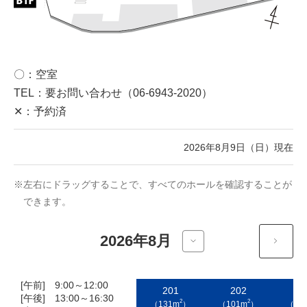
〇：空室
TEL：要お問い合わせ（06-6943-2020）
✕：予約済
2026年8月9日（日）現在
※左右にドラッグすることで、すべてのホールを確認することが
できます。
[午前] 9:00～12:00
201
202
2
[午後] 13:00～16:30
2
2
（131m
）
（101m
）
（10