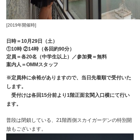
[2019年開催時]
日時＝10月29日（土）
①10時 ②14時（各回約90分）
定員＝各20名（中学生以上）／参加費＝無料
案内人＝OMMスタッフ
※定員枠に余裕がありますので、当日先着順で受付いた
します。
受付けは各回15分前より1階正面玄関入口横にて行い
ます。
普段は閉鎖している、21階西側スカイガーデンの特別開
放もございます。