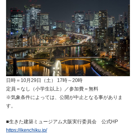
日時＝10月29日（土） 17時～20時
定員＝なし（小学生以上）／参加費＝無料
※気象条件によっては、公開が中止となる事がありま
す。
■生きた建築ミュージアム大阪実行委員会 公式HP
https://ikenchiku.jp/