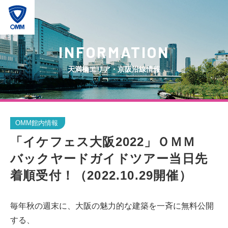
INFORMATION
天満橋エリア・京阪沿線情報
OMM館内情報
「イケフェス大阪2022」ＯＭＭ
バックヤードガイドツアー当日先
着順受付！（2022.10.29開催）
毎年秋の週末に、大阪の魅力的な建築を一斉に無料公開
する、