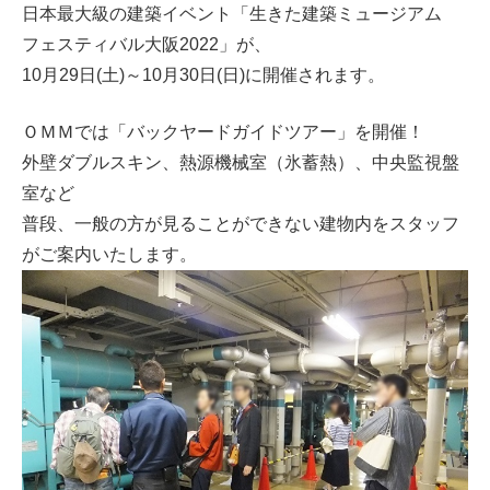
日本最大級の建築イベント「生きた建築ミュージアム
フェスティバル大阪2022」が、
10月29日(土)～10月30日(日)に開催されます。
ＯＭＭでは「バックヤードガイドツアー」を開催！
外壁ダブルスキン、熱源機械室（氷蓄熱）、中央監視盤
室など
普段、一般の方が見ることができない建物内をスタッフ
がご案内いたします。