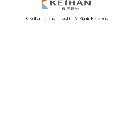
© Keihan Tatemono co.,Ltd, All Rights Reserved.