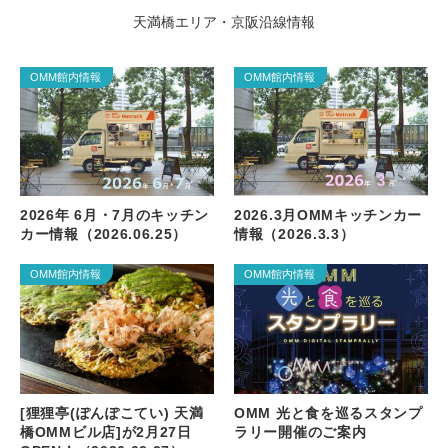
天満橋エリア・京阪沿線情報
OMM館内情報
OMM館内情報
2026年 6月・7月のキッチン
2026.3月OMMキッチンカー
カー情報（2026.06.25）
情報（2026.3.3）
OMM館内情報
OMM館内情報
[狸狸亭(ぽんぽこてい) 天満
OMM 光と食を巡るスタンプ
橋OMMビル店]が2月27日
ラリー開催のご案内