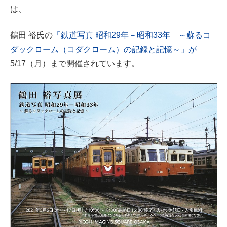
は、
鶴田 裕氏の
「鉄道写真 昭和29年－昭和33年 ～蘇るコ
ダックローム（コダクローム）の記録と記憶～」が
5/17（月）まで開催されています。