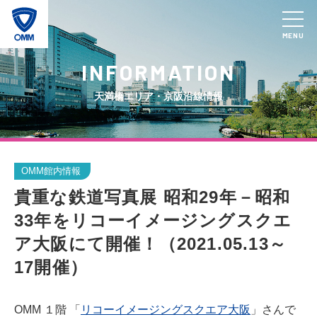
MENU
INFORMATION
天満橋エリア・京阪沿線情報
OMM館内情報
貴重な鉄道写真展 昭和29年－昭和
33年をリコーイメージングスクエ
ア大阪にて開催！（2021.05.13～
17開催）
OMM １階 「
リコーイメージングスクエア大阪
」さんで