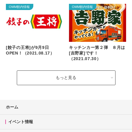
OMM館内情報
OMM館内情報
[餃子の王将]が9月9日
キッチンカー第２弾 ８月は
OPEN！（2021.08.17）
[吉野家]です！
（2021.07.30）
もっと見る
ホーム
イベント情報