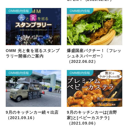
OMM館内情報
OMM館内情報
OMM 光と食を巡るスタンプ
爆盛国産パクチー！〔フレッ
ラリー開催のご案内
シュネスバーガー〕
（2022.06.02）
OMM館内情報
OMM館内情報
9月のキッチンカー続々出店
9月のキッチンカーは[吉野
（2021.09.16）
家]と[ベビーカステラ]
（2021.09.06）