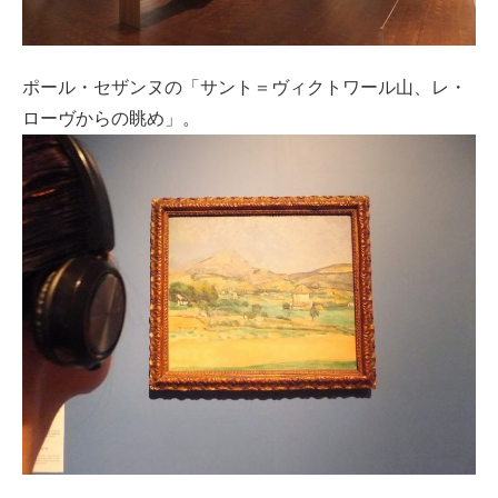
ポール・セザンヌの「サント＝ヴィクトワール山、レ・
ローヴからの眺め」。