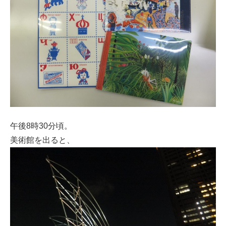
午後8時30分頃。
美術館を出ると、