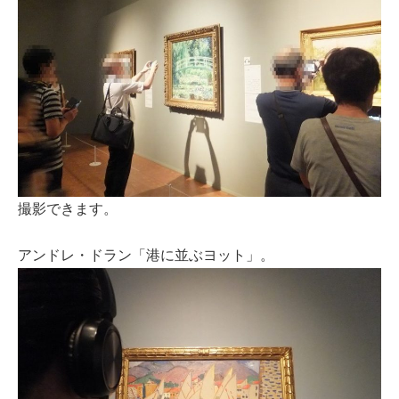
撮影できます。
アンドレ・ドラン「港に並ぶヨット」。