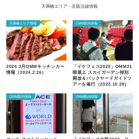
天満橋エリア・京阪沿線情報
天満橋エリア情報
OMM館内情報
2024.3月OMMキッチンカー
「イケフェス2023」OMM21
情報（2024.2.26）
階屋上 スカイガーデン特別
開放＆バックヤードガイドツ
アーを催行（2023.10.28)
OMM館内情報
OMM館内情報