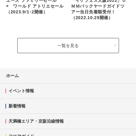
エース ファミリーセール
「イケフェス大阪2022」Ｏ
× ワールド アトリエセール
ＭＭバックヤードガイドツ
（2023.9/1･2開催）
アー当日先着順受付！
（2022.10.29開催）
一覧を見る
ホーム
イベント情報
新着情報
天満橋エリア・京阪沿線情報