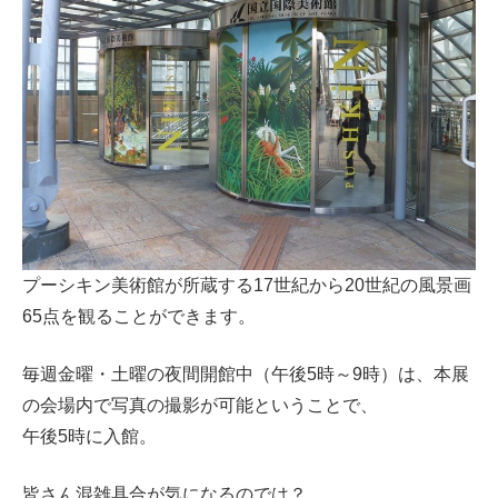
プーシキン美術館が所蔵する17世紀から20世紀の風景画
65点を観ることができます。
毎週金曜・土曜の夜間開館中（午後5時～9時）は、本展
の会場内で写真の撮影が可能ということで、
午後5時に入館。
皆さん混雑具合が気になるのでは？