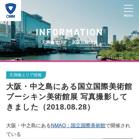
MENU
INFORMATION
天満橋エリア・京阪沿線情報
天満橋エリア情報
大阪・中之島にある国立国際美術館
プーシキン美術館展 写真撮影して
きました（2018.08.28）
大阪・中之島にある
NMAO：国立国際美術館
で開催され
ている