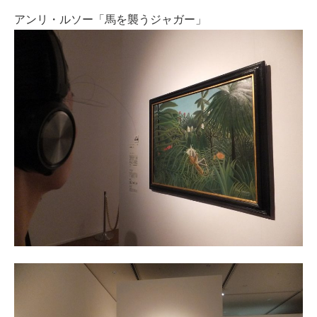
アンリ・ルソー「馬を襲うジャガー」