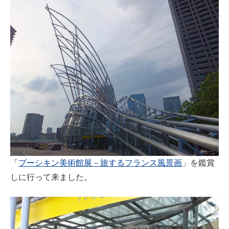
「
プーシキン美術館展－旅するフランス風景画
」を鑑賞
しに行って来ました。