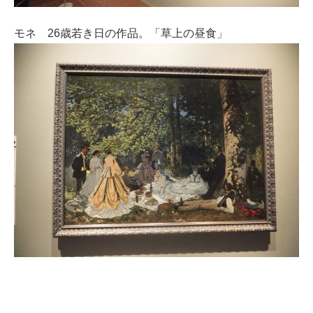
モネ 26歳若き日の作品。「草上の昼食」