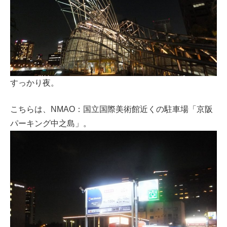
すっかり夜。
こちらは、NMAO：国立国際美術館近くの駐車場「京阪
パーキング中之島」。