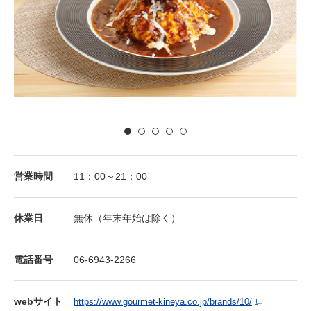
営業時間
11：00～21：00
休業⽇
無休（年末年始は除く）
電話番号
06-6943-2266
webサイト
https://www.gourmet-kineya.co.jp/brands/10/