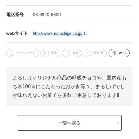
電話番号
06-6920-6300
webサイト
http://www.marushige.co.jp/
テイクアウト
座敷
個室
予約可
Wi-Fi
まるしげオリジナル商品の呼吸チョコや、国内産も
ち米100％にこだわったおかき等々、まるしげでし
か味わえないお菓子を多数ご用意しております‼
一覧へ戻る