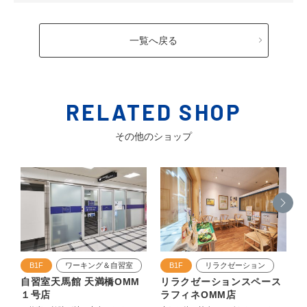
一覧へ戻る
RELATED SHOP
その他のショップ
B1F
ワーキング＆自習室
B1F
リラクゼーション
自習室天馬館 天満橋OMM
リラクゼーションスペース
１号店
ラフィネOMM店