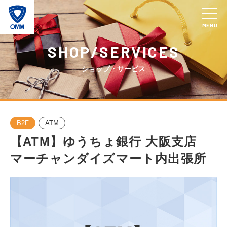
MENU
SHOP/SERVICES
ショップ・サービス
B2F
ATM
【ATM】ゆうちょ銀行 大阪支店
マーチャンダイズマート内出張所