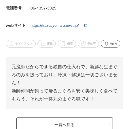
電話番号
06-4397-3925
webサイト
https://kazusyomaru.owst.jp/
テイクアウト
座敷
個室
予約可
Wi-Fi
元漁師だからできる独自の仕入れで、新鮮な生まぐ
ろのみを扱っており、冷凍・解凍は一切ございませ
ん！
漁師仲間が釣って帰るまぐろを安く美味しく食べて
もらう、それが一将丸のまぐろ魂です！
一覧へ戻る