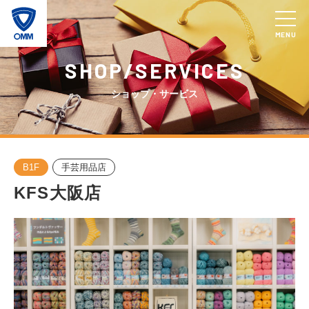
MENU
SHOP/SERVICES
ショップ・サービス
B1F
手芸用品店
KFS大阪店