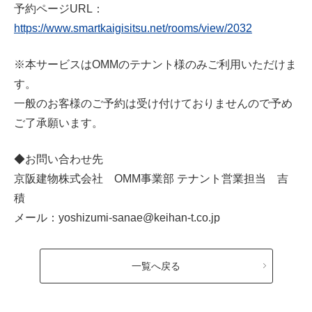
予約ページURL：
https://www.smartkaigisitsu.net/rooms/view/2032
※本サービスはOMMのテナント様のみご利用いただけま
す。
一般のお客様のご予約は受け付けておりませんので予め
ご了承願います。
◆お問い合わせ先
京阪建物株式会社 OMM事業部 テナント営業担当 吉
積
メール：yoshizumi-sanae@keihan-t.co.jp
一覧へ戻る