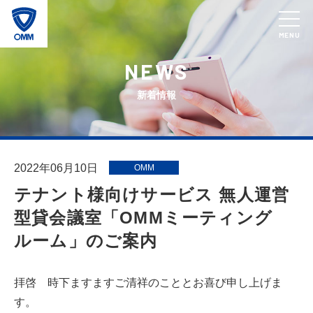
MENU
NEWS
新着情報
2022年06月10日
OMM
テナント様向けサービス 無人運営
型貸会議室「OMMミーティング
ルーム」のご案内
拝啓 時下ますますご清祥のこととお喜び申し上げま
す。