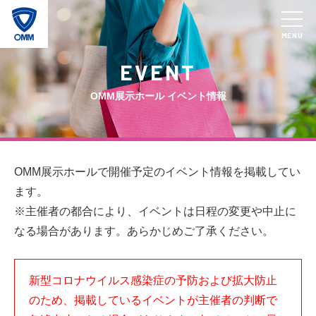
MENU
EVENT
OMM展示ホール イベント情報
OMM展示ホールで開催予定のイベント情報を掲載してい
ます。
※主催者の都合により、イベントは日程の変更や中止に
なる場合があります。あらかじめご了承ください。
新型コロナウイルス感染症の予防および拡大防止
のため、掲載しているイベントが主催者の判断で