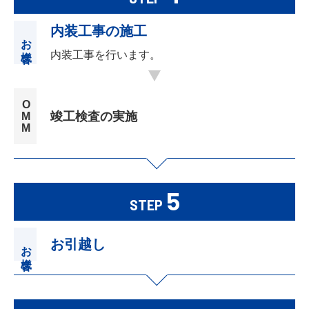
内装工事の施工
お客様
内装工事を行います。
OMM
竣工検査の実施
5
STEP
お引越し
お客様