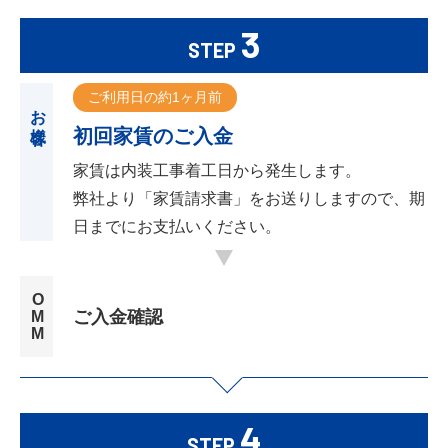
3
STEP
ご利用日の約1ヶ月前
お客様
初回家賃のご入金
家賃は内装工事着工日から発生します。
弊社より「家賃請求書」をお送りしますので、期
日までにお支払いください。
OMM
ご入金確認
4
STEP