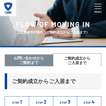
MENU
FLOW OF MOVING IN
ご入居までの流れ（ご契約成立からご入居まで）
お問い合わせから
ご契約成立から
ご契約まで
ご入居まで
ご契約成立からご入居まで
1
2
3
4
STEP
STEP
STEP
STEP